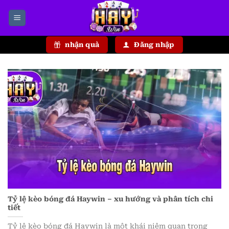
Bỏ
qua
nội
dung
nhận quà
Đăng nhập
Tỷ lệ kèo bóng đá Haywin – xu hướng và phân tích chi
tiết
Tỷ lệ kèo bóng đá Haywin là một khái niệm quan trọng