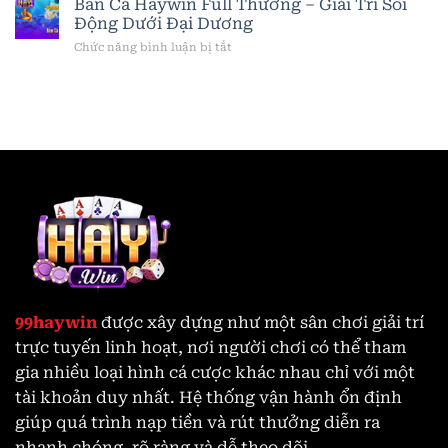
Bắn Cá Haywin Full Thưởng – Giải Trí Sôi
Haywin
xác
Nhanh
Với
Động Dưới Đại Dương
Haywin
5
Chức năng bình luận bị tắt
ở
–
Bí
Bắn
Giải
Kíp
Cá
Trí
Tăng
Haywin
Linh
Tỷ
Full
Hoạt,
Lệ
Thưởng
Kết
Thắng
–
Quả
Giải
Siêu
Trí
Tốc
Sôi
Động
Dưới
Đại
Dương
99haywin
được xây dựng như một sân chơi giải trí
trực tuyến linh hoạt, nơi người chơi có thể tham
gia nhiều loại hình cá cược khác nhau chỉ với một
tài khoản duy nhất. Hệ thống vận hành ổn định
giúp quá trình nạp tiền và rút thưởng diễn ra
nhanh chóng, rõ ràng và dễ theo dõi.